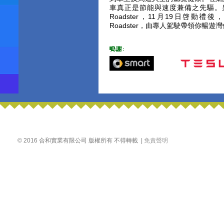
車真正是節能與速度兼備之先驅。皇東
Roadster，11月19日啓動禮
Roadster，由專人駕駛帶領你暢
© 2016 合和實業有限公司 版權所有 不得轉載 |
免責聲明