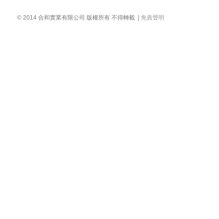
© 2014 合和實業有限公司 版權所有 不得轉載 |
免責聲明